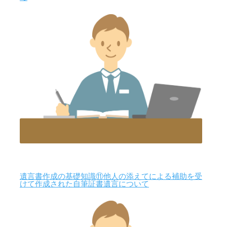
遺言書作成の基礎知識⑪他人の添えてによる補助を受
けて作成された自筆証書遺言について