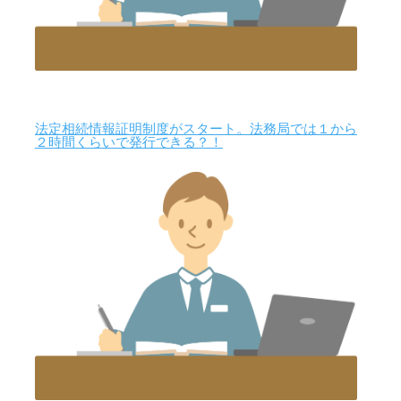
法定相続情報証明制度がスタート。法務局では１から
２時間くらいで発行できる？！