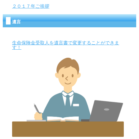
２０１７年ご挨拶
遺言
生命保険金受取人を遺言書で変更することができま
す！