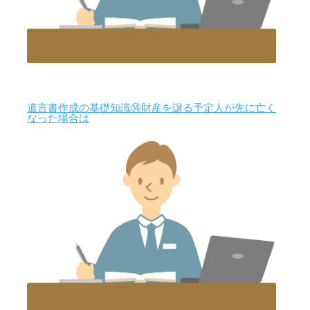
遺言書作成の基礎知識⑭財産を譲る予定人が先に亡く
なった場合は