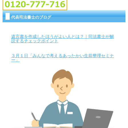
代表司法書士のブログ
遺言書を作成したほうがよい人とは？｜司法書士が解
説するチェックポイント
３月１日「みんなで考えるあったかい生前整理セミナ
ー」