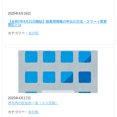
2025年4月19日
【令和7年4月21日開始】検索用情報の申出の方法・スマート変更
登記とは
カテゴリー：
未分類
2025年4月17日
堺市内の区役所一覧（５０音順）
カテゴリー：
未分類