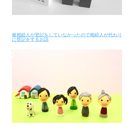
被相続人が登記をしていなかったので相続人が代わり
に登記をするお話