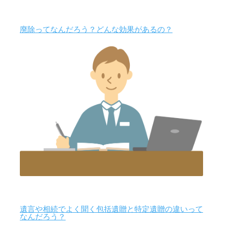
廃除ってなんだろう？どんな効果があるの？
遺言や相続でよく聞く包括遺贈と特定遺贈の違いって
なんだろう？