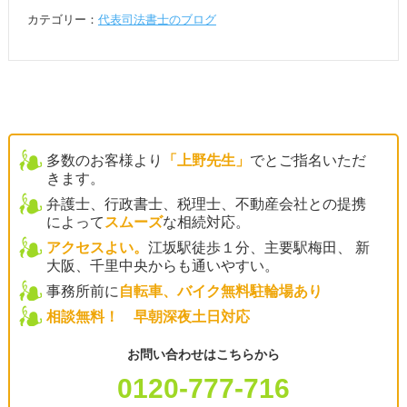
カテゴリー：
代表司法書士のブログ
多数のお客様より
「上野先生」
でとご指名いただ
きます。
弁護士、行政書士、税理士、不動産会社との提携
によって
スムーズ
な相続対応。
アクセスよい。
江坂駅徒歩１分、主要駅梅田、 新
大阪、千里中央からも通いやすい。
事務所前に
自転車、バイク無料駐輪場あり
相談無料！ 早朝深夜土日対応
お問い合わせはこちらから
0120-777-716