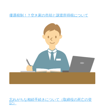
優遇税制！？空き家の売却と譲渡所得税について
忘れがちな相続手続きについて（取締役の死亡の登
記）