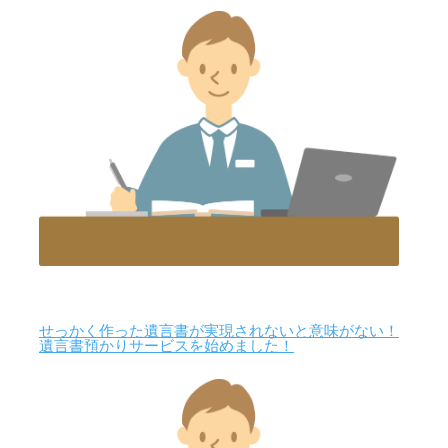
せっかく作った遺言書が実現されないと意味がない！
遺言書預かりサービスを始めました！