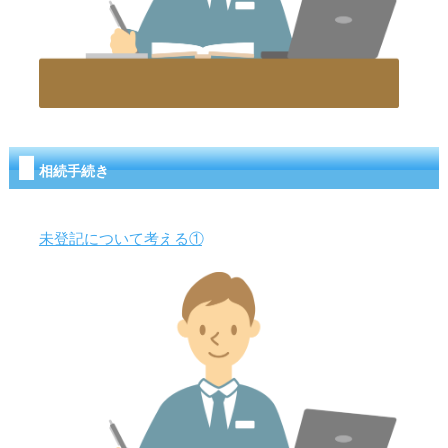
相続手続き
未登記について考える①