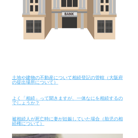
土地や建物の不動産について相続登記の管轄（大阪府
の提出場所について）
よく「相続」って聞きますが、一体なにを相続するの
でしょうか？
被相続人が死亡時に妻が妊娠していた場合（胎児の相
続権について）