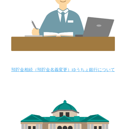
預貯金相続（預貯金名義変更）ゆうちょ銀行について