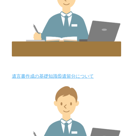
遺言書作成の基礎知識⑮遺留分について