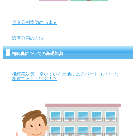
遺産分割協議の当事者
遺産分割の方法
相続税についての基礎知識
相続税対策 空いている土地にはアパート（ハイツ）
を建てるとよいの！？