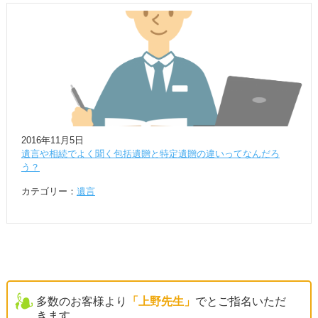
2016年11月5日
遺言や相続でよく聞く包括遺贈と特定遺贈の違いってなんだろ
う？
カテゴリー：
遺言
多数のお客様より
「上野先生」
でとご指名いただ
きます。