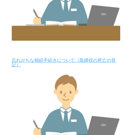
忘れがちな相続手続きについて（取締役の死亡の登
記）