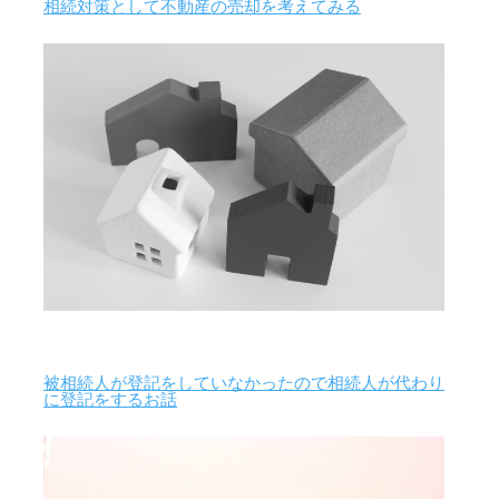
相続対策として不動産の売却を考えてみる
被相続人が登記をしていなかったので相続人が代わり
に登記をするお話