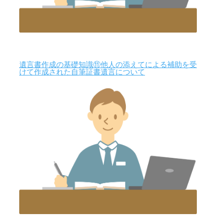
遺言書作成の基礎知識⑪他人の添えてによる補助を受
けて作成された自筆証書遺言について