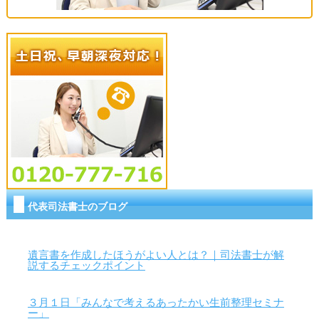
代表司法書士のブログ
遺言書を作成したほうがよい人とは？｜司法書士が解
説するチェックポイント
３月１日「みんなで考えるあったかい生前整理セミナ
ー」