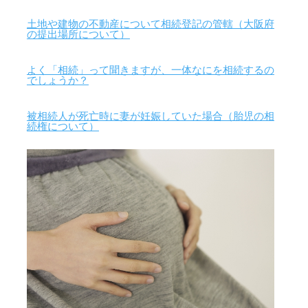
土地や建物の不動産について相続登記の管轄（大阪府
の提出場所について）
よく「相続」って聞きますが、一体なにを相続するの
でしょうか？
被相続人が死亡時に妻が妊娠していた場合（胎児の相
続権について）