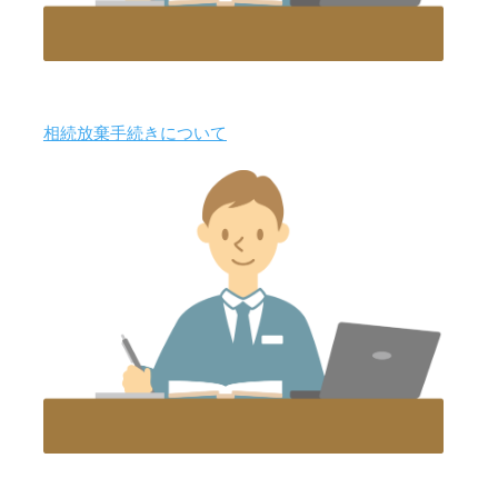
相続放棄手続きについて