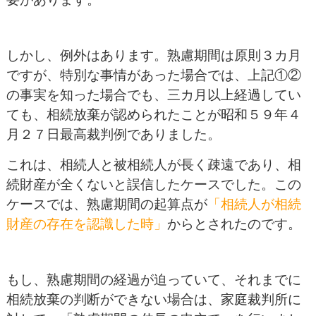
しかし、例外はあります。熟慮期間は原則３カ月
ですが、特別な事情があった場合では、上記①②
の事実を知った場合でも、三カ月以上経過してい
ても、相続放棄が認められたことが昭和５９年４
月２７日最高裁判例でありました。
これは、相続人と被相続人が長く疎遠であり、相
続財産が全くないと誤信したケースでした。この
ケースでは、熟慮期間の起算点が
「相続人が相続
財産の存在を認識した時」
からとされたのです。
もし、熟慮期間の経過が迫っていて、それまでに
相続放棄の判断ができない場合は、家庭裁判所に