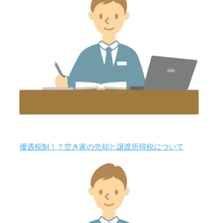
優遇税制！？空き家の売却と譲渡所得税について