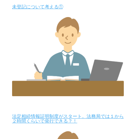
未登記について考える①
法定相続情報証明制度がスタート。法務局では１から
２時間くらいで発行できる？！