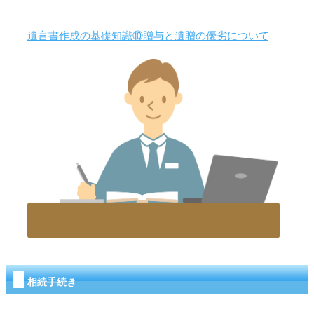
遺言書作成の基礎知識⑩贈与と遺贈の優劣について
相続手続き