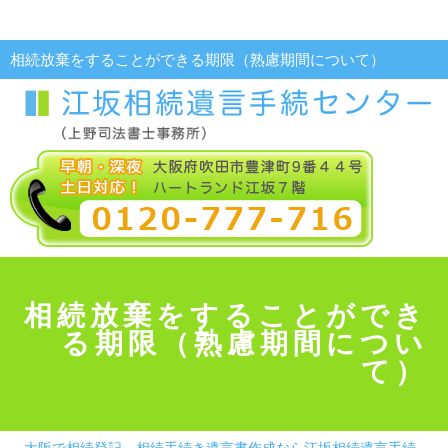
相続放棄をすることができる期限（熟慮期間について）
相続放棄をすることができ
る期限（熟慮期間につい
て）
大阪で相続登記、相続手続き遺言書作成なら江坂相続遺言手続