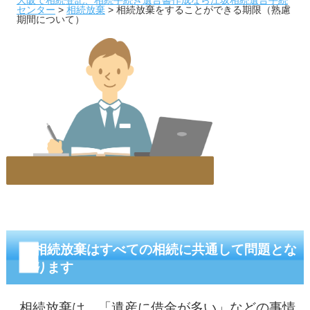
センター
>
相続放棄
>
相続放棄をすることができる期限（熟慮
期間について）
相続放棄はすべての相続に共通して問題とな
ります
相続放棄は、「遺産に借金が多い」などの事情