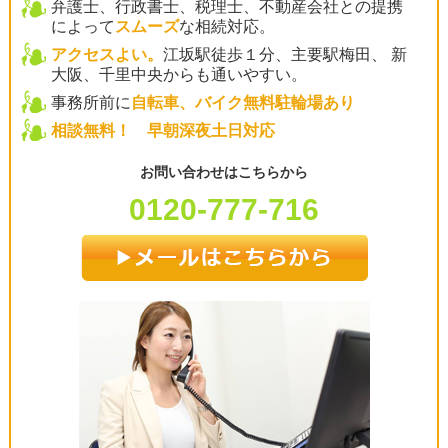
弁護士、行政書士、税理士、不動産会社との提携
によって
スムーズ
な相続対応。
アクセスよい。
江坂駅徒歩１分、主要駅梅田、 新
大阪、千里中央からも通いやすい。
事務所前に
自転車、バイク無料駐輪場あり
相談無料！ 早朝深夜土日対応
お問い合わせはこちらから
0120-777-716