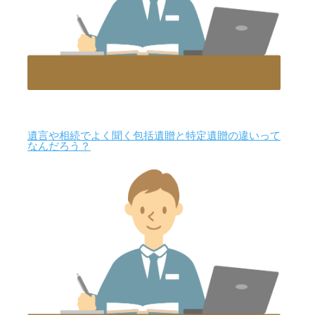
遺言や相続でよく聞く包括遺贈と特定遺贈の違いって
なんだろう？