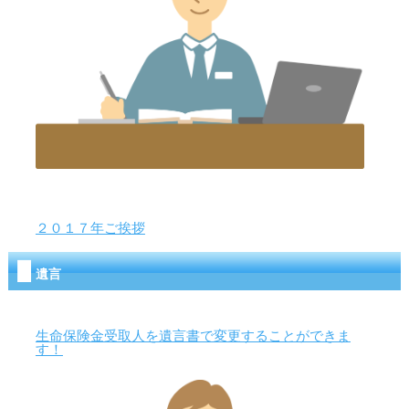
２０１７年ご挨拶
遺言
生命保険金受取人を遺言書で変更することができま
す！