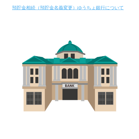
預貯金相続（預貯金名義変更）ゆうちょ銀行について