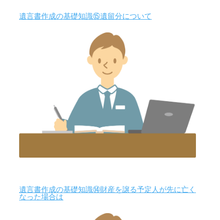
遺言書作成の基礎知識⑮遺留分について
遺言書作成の基礎知識⑭財産を譲る予定人が先に亡く
なった場合は