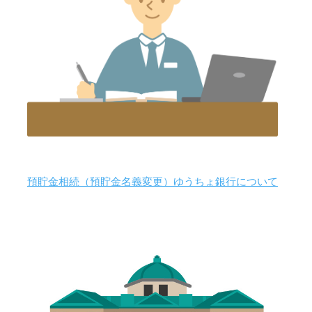
預貯金相続（預貯金名義変更）ゆうちょ銀行について