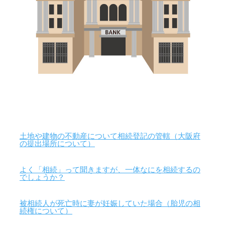
土地や建物の不動産について相続登記の管轄（大阪府
の提出場所について）
よく「相続」って聞きますが、一体なにを相続するの
でしょうか？
被相続人が死亡時に妻が妊娠していた場合（胎児の相
続権について）