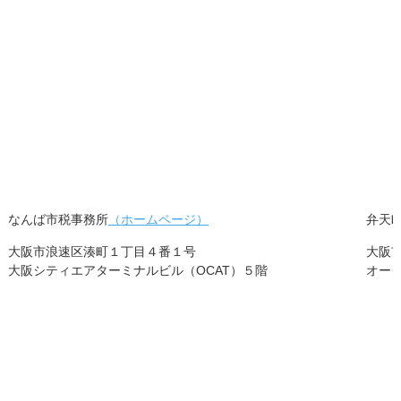
なんば市税事務所
（ホームページ）
弁天
大阪市浪速区湊町１丁目４番１号
大阪
大阪シティエアターミナルビル（OCAT）５階
オー