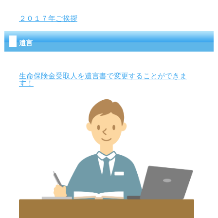
２０１７年ご挨拶
遺言
生命保険金受取人を遺言書で変更することができま
す！