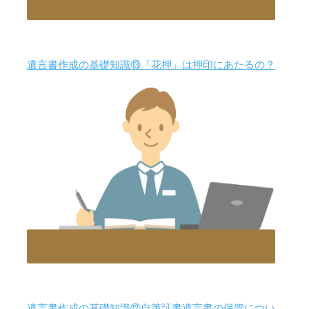
遺言書作成の基礎知識⑬「花押」は押印にあたるの？
遺言書作成の基礎知識⑫自筆証書遺言書の保管につい