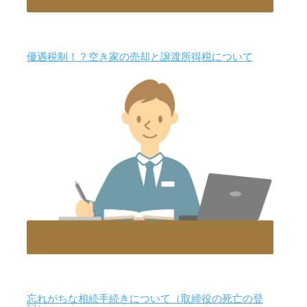
優遇税制！？空き家の売却と譲渡所得税について
忘れがちな相続手続きについて（取締役の死亡の登