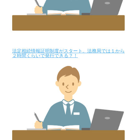
法定相続情報証明制度がスタート。法務局では１から
２時間くらいで発行できる？！