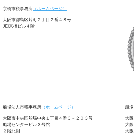
京橋市税事務所
（ホームページ）
大阪市都島区片町２丁目２番４８号
JEI京橋ビル４階
船場法人市税事務所
（ホームページ）
船場
大阪市中央区船場中央１丁目４番３－２０３号
大阪
船場センタービル３号館
大阪
２階北側
大阪