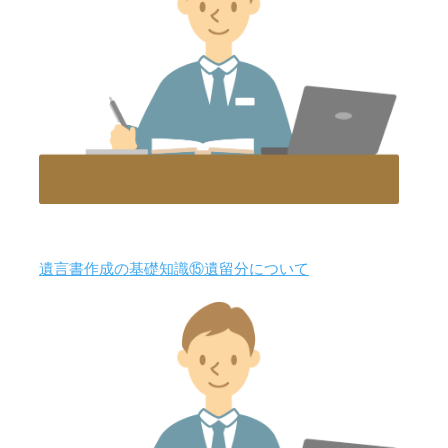
遺言書作成の基礎知識⑮遺留分について