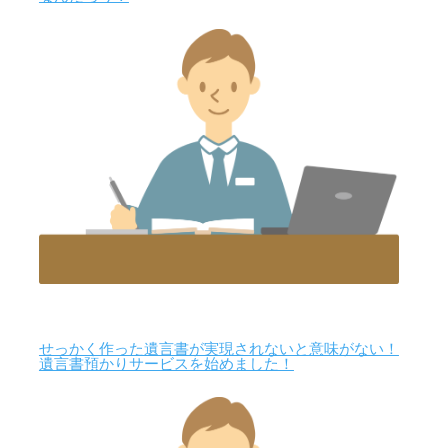
せっかく作った遺言書が実現されないと意味がない！
遺言書預かりサービスを始めました！