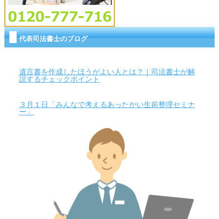
代表司法書士のブログ
遺言書を作成したほうがよい人とは？｜司法書士が解
説するチェックポイント
３月１日「みんなで考えるあったかい生前整理セミナ
ー」