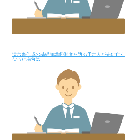
遺言書作成の基礎知識⑭財産を譲る予定人が先に亡く
なった場合は