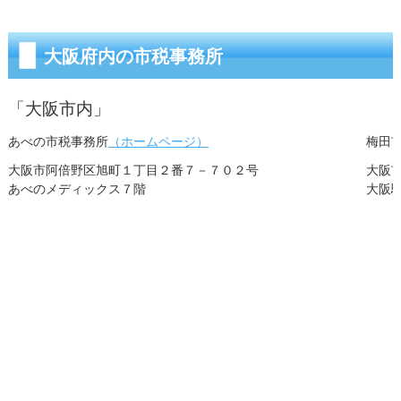
大阪府内の市税事務所
「大阪市内」
あべの市税事務所
（ホームページ）
梅田
大阪市阿倍野区旭町１丁目２番７－７０２号
大阪
あべのメディックス７階
大阪