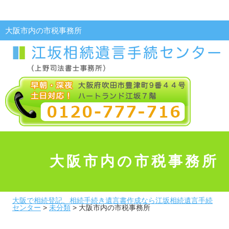
大阪市内の市税事務所
大阪市内の市税事務所
大阪で相続登記、相続手続き遺言書作成なら江坂相続遺言手続
センター
>
未分類
>
大阪市内の市税事務所