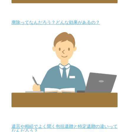
廃除ってなんだろう？どんな効果があるの？
遺言や相続でよく聞く包括遺贈と特定遺贈の違いって
なんだろう？