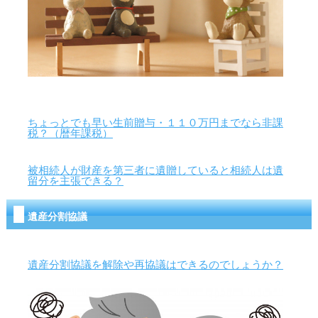
ちょっとでも早い生前贈与・１１０万円までなら非課
税？（暦年課税）
被相続人が財産を第三者に遺贈していると相続人は遺
留分を主張できる？
遺産分割協議
遺産分割協議を解除や再協議はできるのでしょうか？