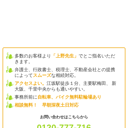
多数のお客様より
「上野先生」
でとご指名いただ
きます。
弁護士、行政書士、税理士、不動産会社との提携
によって
スムーズ
な相続対応。
アクセスよい。
江坂駅徒歩１分、主要駅梅田、 新
大阪、千里中央からも通いやすい。
事務所前に
自転車、バイク無料駐輪場あり
相談無料！ 早朝深夜土日対応
お問い合わせはこちらから
0120-777-716