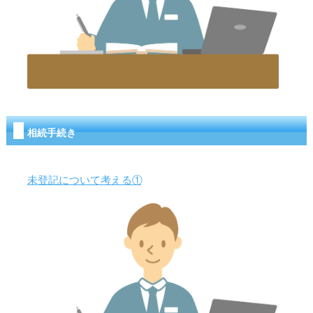
相続手続き
未登記について考える①