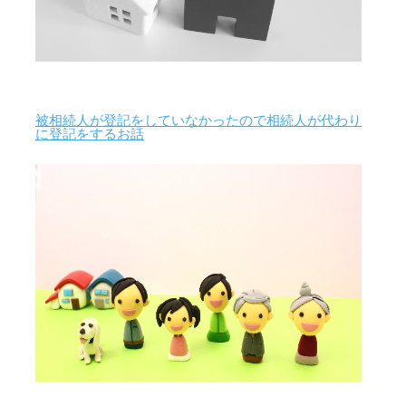
被相続人が登記をしていなかったので相続人が代わり
に登記をするお話