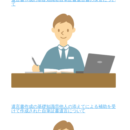
て
遺言書作成の基礎知識⑪他人の添えてによる補助を受
けて作成された自筆証書遺言について