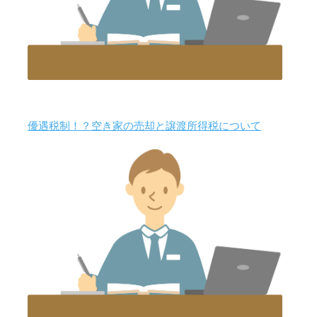
優遇税制！？空き家の売却と譲渡所得税について