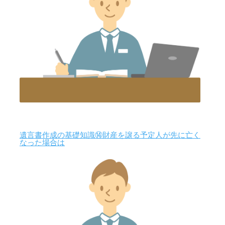
遺言書作成の基礎知識⑭財産を譲る予定人が先に亡く
なった場合は