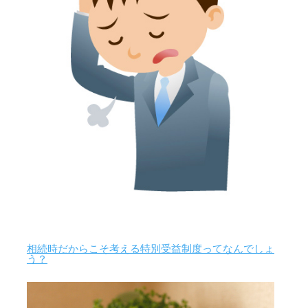
相続時だからこそ考える特別受益制度ってなんでしょ
う？