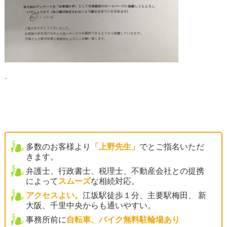
多数のお客様より
「上野先生」
でとご指名いただ
きます。
弁護士、行政書士、税理士、不動産会社との提携
によって
スムーズ
な相続対応。
アクセスよい。
江坂駅徒歩１分、主要駅梅田、 新
大阪、千里中央からも通いやすい。
事務所前に
自転車、バイク無料駐輪場あり