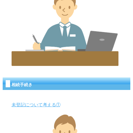
相続手続き
未登記について考える①