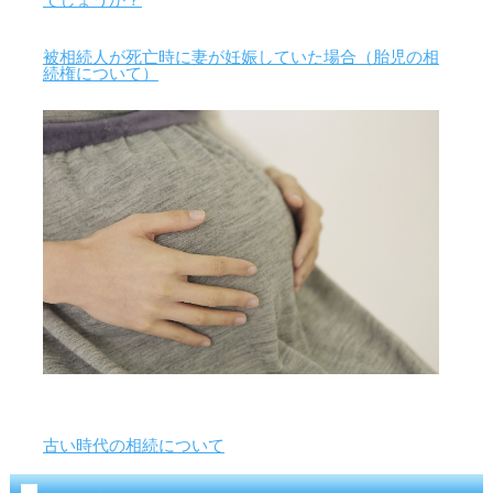
被相続人が死亡時に妻が妊娠していた場合（胎児の相
続権について）
古い時代の相続について