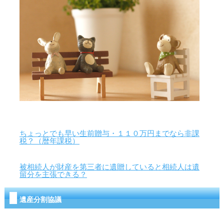
ちょっとでも早い生前贈与・１１０万円までなら非課
税？（暦年課税）
被相続人が財産を第三者に遺贈していると相続人は遺
留分を主張できる？
遺産分割協議