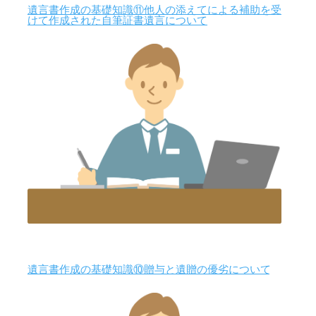
遺言書作成の基礎知識⑪他人の添えてによる補助を受
けて作成された自筆証書遺言について
遺言書作成の基礎知識⑩贈与と遺贈の優劣について