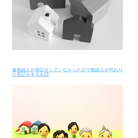
被相続人が登記をしていなかったので相続人が代わり
に登記をするお話