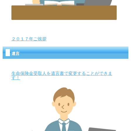
２０１７年ご挨拶
遺言
生命保険金受取人を遺言書で変更することができま
す！