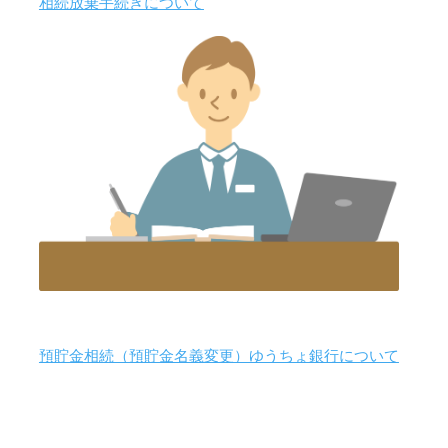
相続放棄手続きについて
預貯金相続（預貯金名義変更）ゆうちょ銀行について