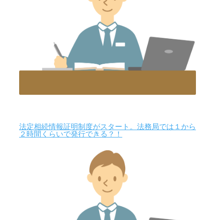
法定相続情報証明制度がスタート。法務局では１から
２時間くらいで発行できる？！