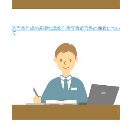
遺言書作成の基礎知識⑫自筆証書遺言書の保管につい
て