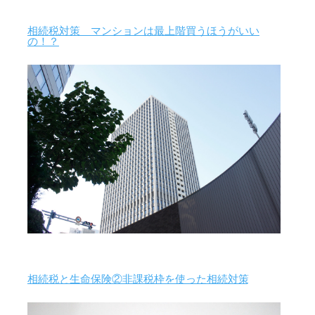
相続税対策 マンションは最上階買うほうがいい
の！？
相続税と生命保険②非課税枠を使った相続対策