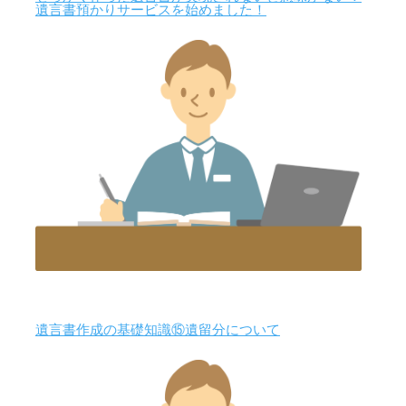
遺言書預かりサービスを始めました！
遺言書作成の基礎知識⑮遺留分について