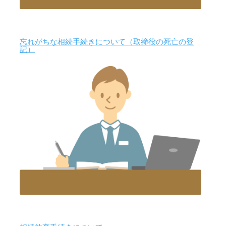
忘れがちな相続手続きについて（取締役の死亡の登
記）