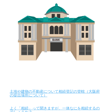
土地や建物の不動産について相続登記の管轄（大阪府
の提出場所について）
よく「相続」って聞きますが、一体なにを相続するの
でしょうか？