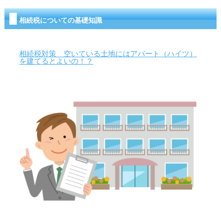
相続税についての基礎知識
相続税対策 空いている土地にはアパート（ハイツ）
を建てるとよいの！？