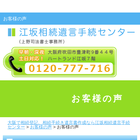
お客様の声
お客様の声
大阪で相続登記、相続手続き遺言書作成なら江坂相続遺言手続
センター
>
お客様の声
>
お客様の声