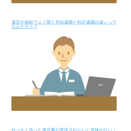
遺言や相続でよく聞く包括遺贈と特定遺贈の違いって
なんだろう？
せっかく作った遺言書が実現されないと意味がない！