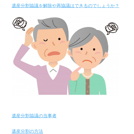
遺産分割協議を解除や再協議はできるのでしょうか？
遺産分割協議の当事者
遺産分割の方法