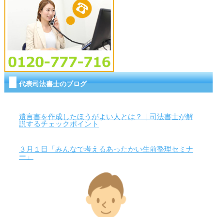
代表司法書士のブログ
遺言書を作成したほうがよい人とは？｜司法書士が解
説するチェックポイント
３月１日「みんなで考えるあったかい生前整理セミナ
ー」