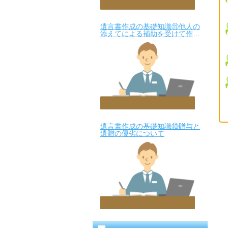
遺言書作成の基礎知識⑪他人の
添えてによる補助を受けて作成
された自筆証書遺言について
遺言書作成の基礎知識⑩贈与と
遺贈の優劣について