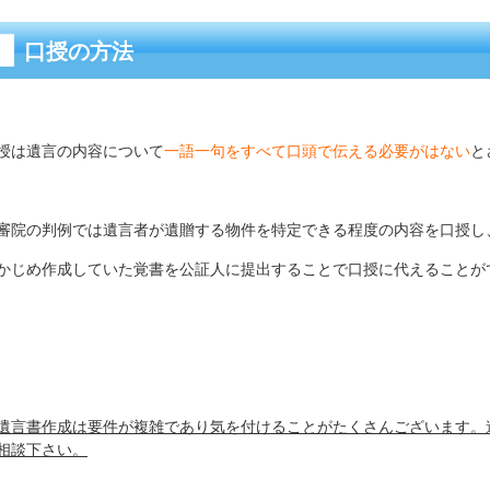
口授の方法
授は遺言の内容について
一語一句をすべて口頭で伝える必要がはない
と
審院の判例では遺言者が遺贈する物件を特定できる程度の内容を口授し
かじめ作成していた覚書を公証人に提出することで口授に代えることが
遺言書作成は要件が複雑であり気を付けることがたくさんございます。
相談下さい。