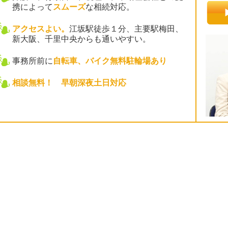
携によって
スムーズ
な相続対応。
アクセスよい。
江坂駅徒歩１分、主要駅梅田、
新大阪、千里中央からも通いやすい。
事務所前に
自転車、バイク無料駐輪場あり
相談無料！ 早朝深夜土日対応