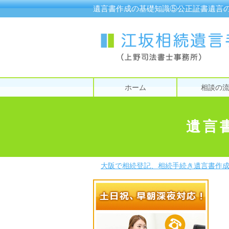
遺言書作成の基礎知識⑤公正証書遺言
ホーム
相談の
遺言
大阪で相続登記、相続手続き遺言書作