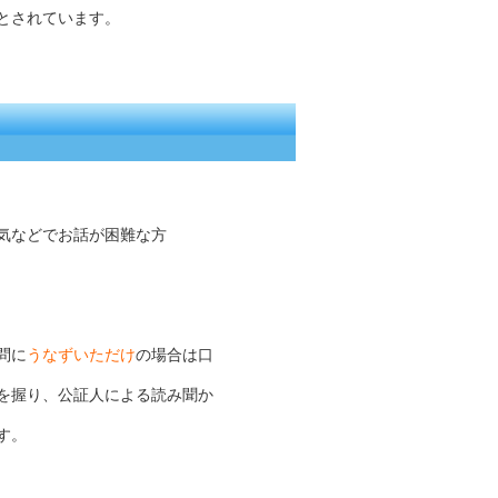
とされています。
気などでお話が困難な方
問に
うなずいただけ
の場合は口
を握り、公証人による読み聞か
す。