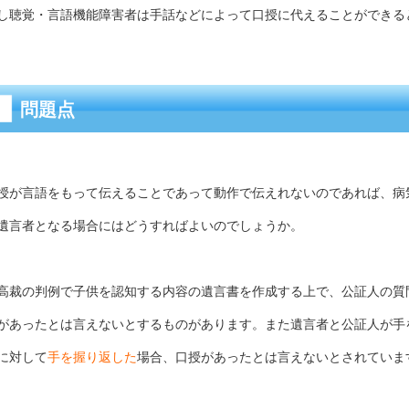
し聴覚・言語機能障害者は手話などによって口授に代えることができる
問題点
授が言語をもって伝えることであって動作で伝えれないのであれば、病
遺言者となる場合にはどうすればよいのでしょうか。
高裁の判例で子供を認知する内容の遺言書を作成する上で、公証人の質
があったとは言えないとするものがあります。また遺言者と公証人が手
に対して
手を握り返した
場合、口授があったとは言えないとされていま