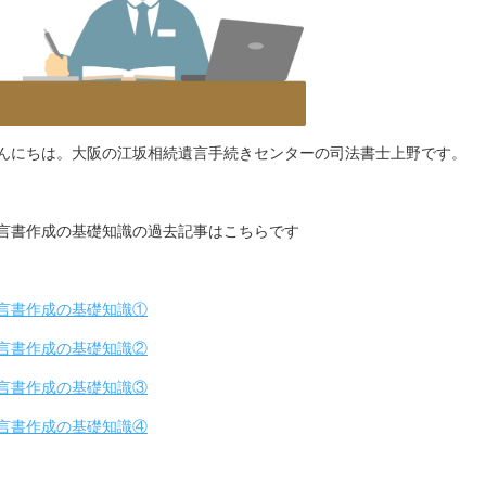
んにちは。大阪の江坂相続遺言手続きセンターの司法書士上野です。
言書作成の基礎知識の過去記事はこちらです
言書作成の基礎知識①
言書作成の基礎知識②
言書作成の基礎知識③
言書作成の基礎知識④