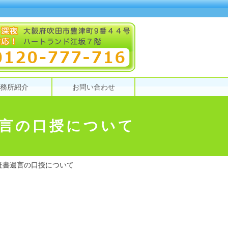
務所紹介
お問い合わせ
言の口授について
証書遺言の口授について