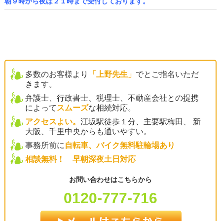
朝９時から夜は２１時まで受付しております。
多数のお客様より
「上野先生」
でとご指名いただ
きます。
弁護士、行政書士、税理士、不動産会社との提携
によって
スムーズ
な相続対応。
アクセスよい。
江坂駅徒歩１分、主要駅梅田、 新
大阪、千里中央からも通いやすい。
事務所前に
自転車、バイク無料駐輪場あり
相談無料！ 早朝深夜土日対応
お問い合わせはこちらから
0120-777-716