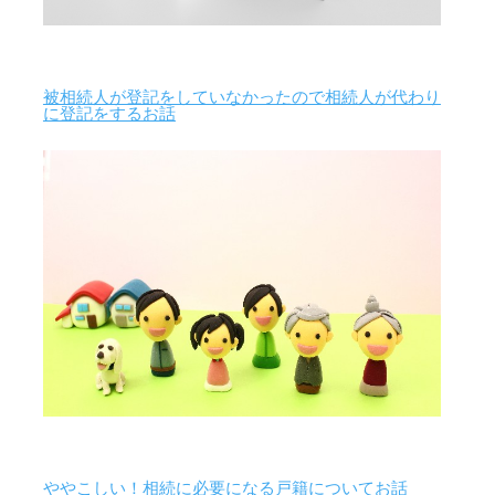
被相続人が登記をしていなかったので相続人が代わり
に登記をするお話
ややこしい！相続に必要になる戸籍についてお話