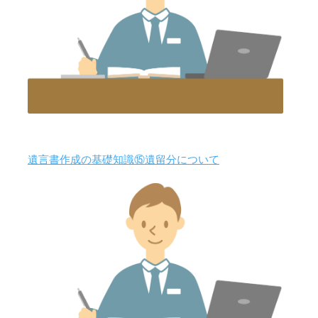
遺言書作成の基礎知識⑮遺留分について