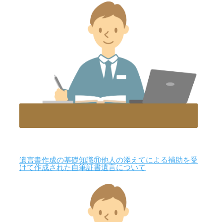
遺言書作成の基礎知識⑪他人の添えてによる補助を受
けて作成された自筆証書遺言について