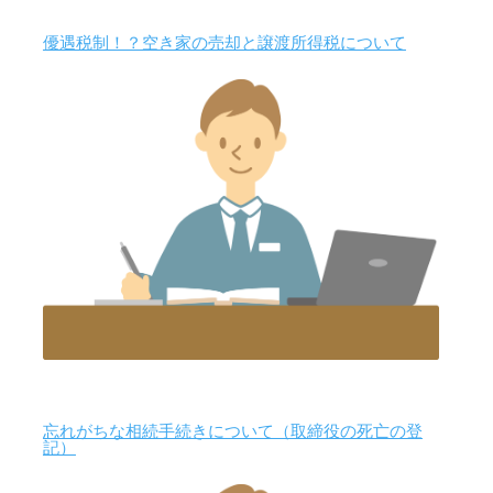
優遇税制！？空き家の売却と譲渡所得税について
忘れがちな相続手続きについて（取締役の死亡の登
記）