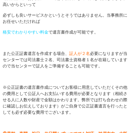
高いからといって
必ずしも良いサービスかというとそうではありません。当事務所に
お任せいただければ
格安でわかりやすい料金
で遺言書作成が可能です。
また公正証書遺言を作成する場合、
証人が２名
必要になりますが当
センターでは司法書士２名、司法書士資格者１名が在籍しています
ので当センターで証人をご準備することも可能です。
※公正証書の遺言書作成についてお客様に用意していただくその他
の費用として公証人へお支払いする費用が必要となります（相続さ
せる人に人数や財産で金額はかわります。弊所では打ち合わせの際
に確認しお伝えしております）がご自身で公正証書遺言を行ったと
しても必ず必要な費用でございます。