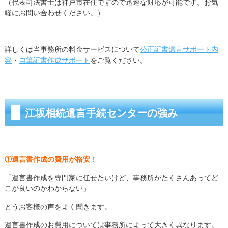
（代表司法書士は神戸市在住ですので迅速な対応が可能です。お気
軽にお問い合わせください。）
詳しくは当事務所の料金サービスについて
公正証書遺言サポート内
容
・
自筆証書作成サポート
をご覧ください。
江坂相続遺言手続センターの強み
①遺言書作成の費用が格安！
「遺言書作成を専門家に任せたいけど、事務所がたくさんあってど
こが良いのかわからない」
とうお客様の声をよく聞きます。
遺言書作成のお費用については事務所によって大きく異なります。