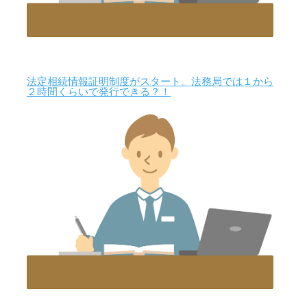
法定相続情報証明制度がスタート。法務局では１から
２時間くらいで発行できる？！