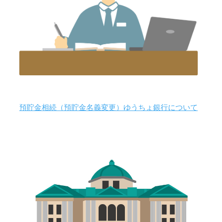
預貯金相続（預貯金名義変更）ゆうちょ銀行について