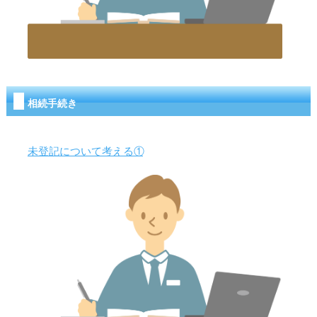
相続手続き
未登記について考える①