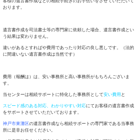
客様の遺言書作成などの相続手続きのお手伝いをさせていただいて
おります。
遺言書作成を司法書士等の専門家に依頼した場合、遺言書作成とい
う結果は変わりません。
違いがあるとすればや費用であったり対応の良し悪しです。（法的
に間違いない遺言書作成は当然です）
費用（報酬は）は、安い事務所と高い事務所がもちろんございま
す。
当センターは相続サポートに特化した事務所として
安い費用
と
スピード感のある対応、わかりやすい対応
にてお客様の遺言書作成
をサポートさせていただいております。
神戸市東灘区
の遺言書作成なら相続サポートの専門家である当事務
所に是非お任せください。