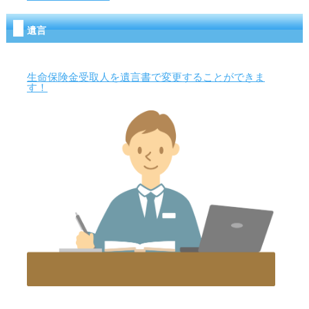
遺言
生命保険金受取人を遺言書で変更することができま
す！