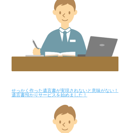
せっかく作った遺言書が実現されないと意味がない！
遺言書預かりサービスを始めました！