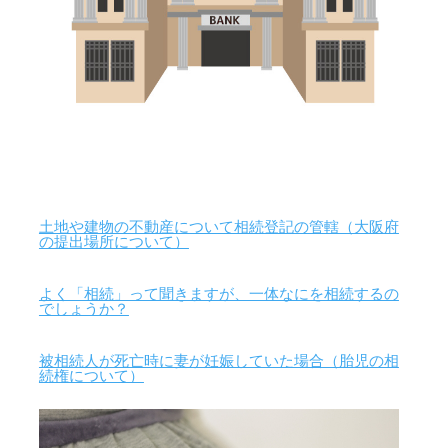
土地や建物の不動産について相続登記の管轄（大阪府
の提出場所について）
よく「相続」って聞きますが、一体なにを相続するの
でしょうか？
被相続人が死亡時に妻が妊娠していた場合（胎児の相
続権について）