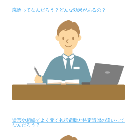
廃除ってなんだろう？どんな効果があるの？
遺言や相続でよく聞く包括遺贈と特定遺贈の違いって
なんだろう？