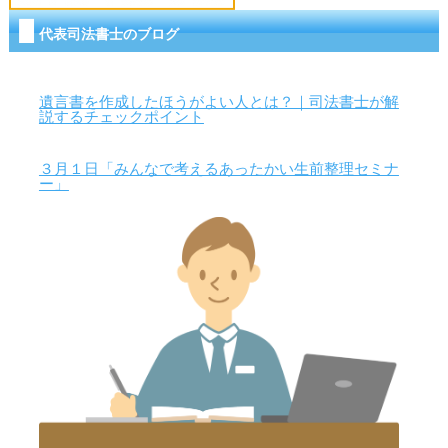
代表司法書士のブログ
遺言書を作成したほうがよい人とは？｜司法書士が解
説するチェックポイント
３月１日「みんなで考えるあったかい生前整理セミナ
ー」