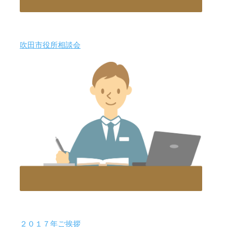
吹田市役所相談会
２０１７年ご挨拶