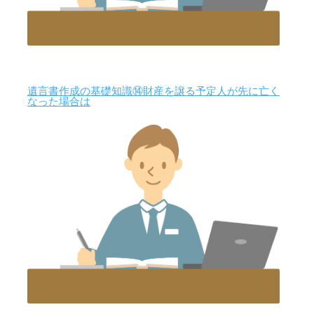
遺言書作成の基礎知識⑭財産を譲る予定人が先に亡く
なった場合は