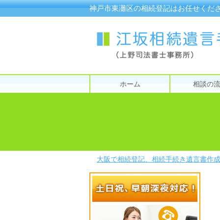
神戸市東灘区の相続登記はお任せくだ
ホーム
相談の
大阪で相続登記、相続手続き遺言書作