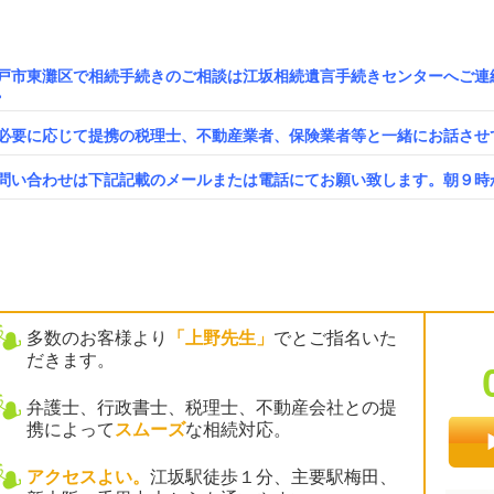
戸市東灘区で相続手続きのご相談は江坂相続遺言手続きセンターへご連
。
必要に応じて提携の税理士、不動産業者、保険業者等と一緒にお話させ
問い合わせは下記記載のメールまたは電話にてお願い致します。朝９時
多数のお客様より
「上野先生」
でとご指名いた
だきます。
弁護士、行政書士、税理士、不動産会社との提
携によって
スムーズ
な相続対応。
アクセスよい。
江坂駅徒歩１分、主要駅梅田、