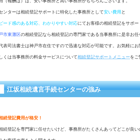
用（報酬は）は、安い事務所と高い事務所がもちろんございます。
センターは相続登記サポートに特化した事務所として
安い費用
と
ピード感のある対応、わかりやすい対応
にてお客様の相続登記をサポー
戸市東灘区
の相続登記なら相続登記の専門家である当事務所に是非お任
代表司法書士は神戸市在住ですので迅速な対応が可能です。お気軽にお
しくは当事務所の料金サービスについて
相続登記サポートメニュー
をご
江坂相続遺言手続センターの強み
相続登記費用が格安！
相続登記を専門家に任せたいけど、事務所がたくさんあってどこが良い