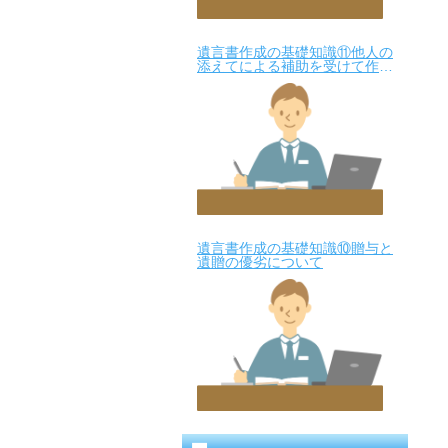
遺言書作成の基礎知識⑪他人の
添えてによる補助を受けて作成
された自筆証書遺言について
遺言書作成の基礎知識⑩贈与と
遺贈の優劣について