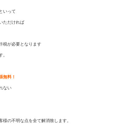
といって
いただければ
許税が必要となります
す。
張無料！
れない
客様の不明な点を全て解消致します。