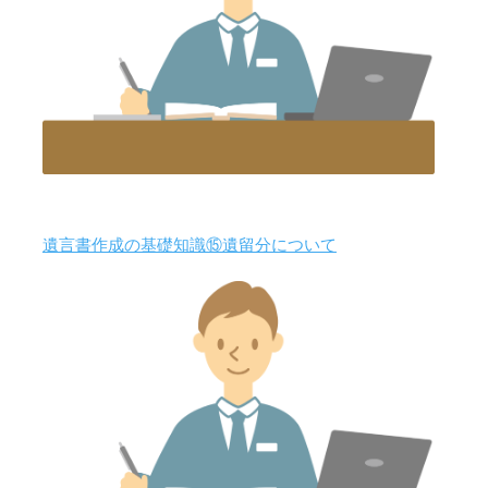
遺言書作成の基礎知識⑮遺留分について