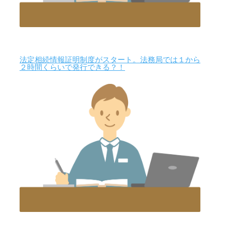
法定相続情報証明制度がスタート。法務局では１から
２時間くらいで発行できる？！