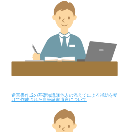
遺言書作成の基礎知識⑪他人の添えてによる補助を受
けて作成された自筆証書遺言について