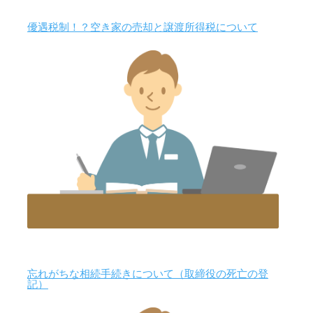
優遇税制！？空き家の売却と譲渡所得税について
忘れがちな相続手続きについて（取締役の死亡の登
記）