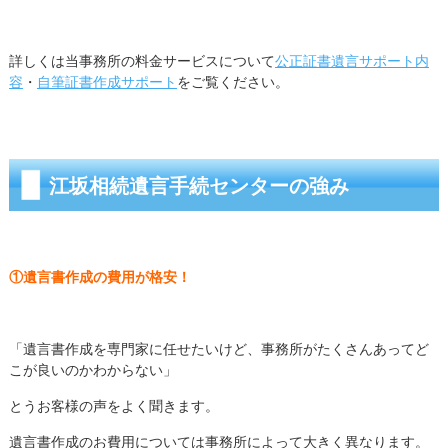
詳しくは当事務所の料金サービスについて
公正証書遺言サポート内
容
・
自筆証書作成サポート
をご覧ください。
江坂相続遺言手続センターの強み
①遺言書作成の費用が格安！
「遺言書作成を専門家に任せたいけど、事務所がたくさんあってど
こが良いのかわからない」
とうお客様の声をよく聞きます。
遺言書作成のお費用については事務所によって大きく異なります。