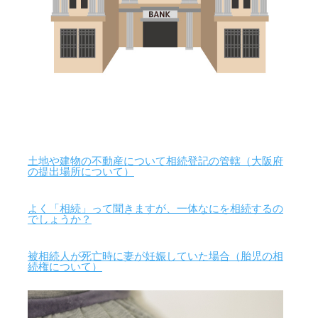
土地や建物の不動産について相続登記の管轄（大阪府
の提出場所について）
よく「相続」って聞きますが、一体なにを相続するの
でしょうか？
被相続人が死亡時に妻が妊娠していた場合（胎児の相
続権について）