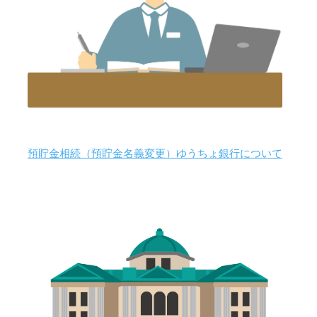
預貯金相続（預貯金名義変更）ゆうちょ銀行について