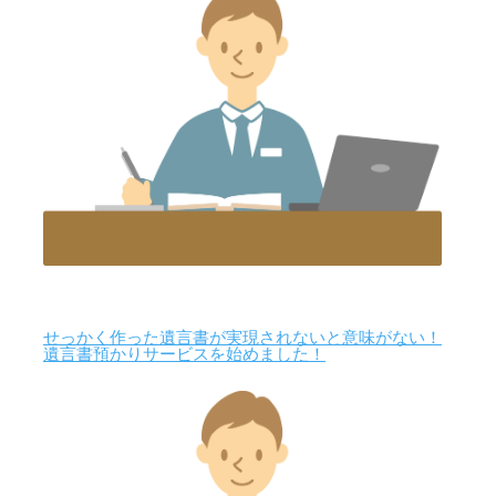
せっかく作った遺言書が実現されないと意味がない！
遺言書預かりサービスを始めました！