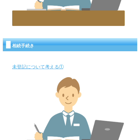
相続手続き
未登記について考える①