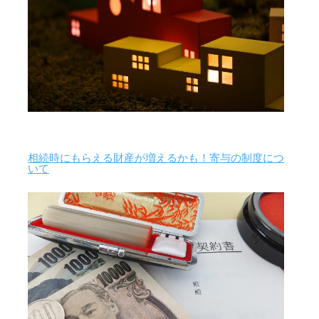
相続時にもらえる財産が増えるかも！寄与の制度につ
いて