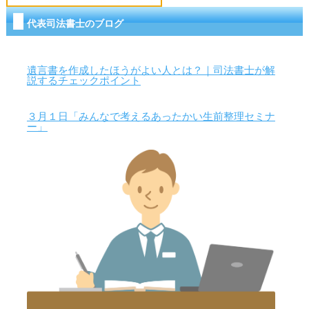
代表司法書士のブログ
遺言書を作成したほうがよい人とは？｜司法書士が解
説するチェックポイント
３月１日「みんなで考えるあったかい生前整理セミナ
ー」