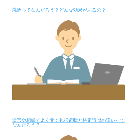
廃除ってなんだろう？どんな効果があるの？
遺言や相続でよく聞く包括遺贈と特定遺贈の違いって
なんだろう？