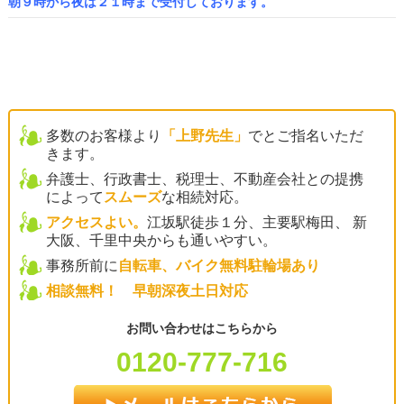
朝９時から夜は２１時まで受付しております。
多数のお客様より
「上野先生」
でとご指名いただ
きます。
弁護士、行政書士、税理士、不動産会社との提携
によって
スムーズ
な相続対応。
アクセスよい。
江坂駅徒歩１分、主要駅梅田、 新
大阪、千里中央からも通いやすい。
事務所前に
自転車、バイク無料駐輪場あり
相談無料！ 早朝深夜土日対応
お問い合わせはこちらから
0120-777-716