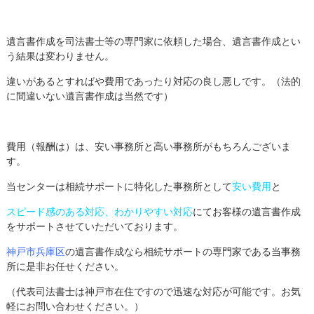
遺言書作成を司法書士等の専門家に依頼した場合、遺言書作成とい
う結果は変わりません。
違いがあるとすればや費用であったり対応の良し悪しです。（法的
に間違いない遺言書作成は当然です）
費用（報酬は）は、安い事務所と高い事務所がもちろんございま
す。
当センターは相続サポートに特化した事務所として
安い費用
と
スピード感のある対応、わかりやすい対応
にてお客様の遺言書作成
をサポートさせていただいております。
神戸市兵庫区
の遺言書作成なら相続サポートの専門家である当事務
所に是非お任せください。
（代表司法書士は神戸市在住ですので迅速な対応が可能です。お気
軽にお問い合わせください。）