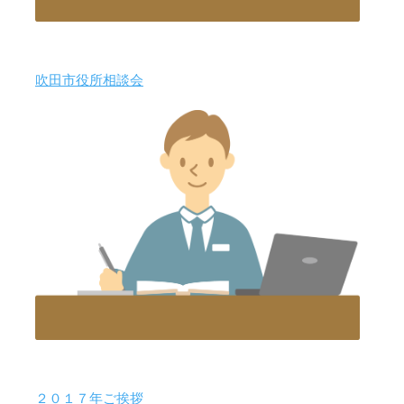
吹田市役所相談会
２０１７年ご挨拶