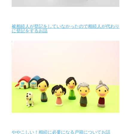
被相続人が登記をしていなかったので相続人が代わり
に登記をするお話
ややこしい！相続に必要になる戸籍についてお話