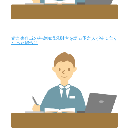
遺言書作成の基礎知識⑭財産を譲る予定人が先に亡く
なった場合は