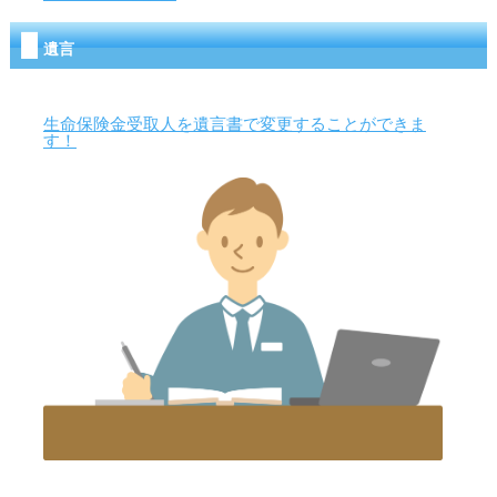
遺言
生命保険金受取人を遺言書で変更することができま
す！