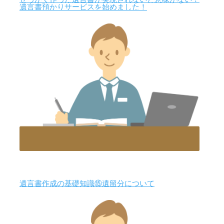
遺言書預かりサービスを始めました！
遺言書作成の基礎知識⑮遺留分について