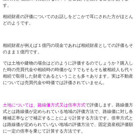
す。
相続財産の評価についてのお話しをどこかで耳にされた方がほとん
どのようです。
相続財産が例えば１億円の現金であれば相続財産としての評価もそ
のまま１億円です。
では土地や建物の場合はどのように評価するのでしょうか？購入し
た時の売買代金や相続時の時価かな？でもそもそも被相続人も代々
相続で取得した財産であるということも多々あります。実は不動産
については売買代金や時価では評価されていません。
土地については、路線価方式又は倍率方式
で評価します。路線価方
式とは路線価が定められている地域の評価方法で、路線価に対し各
種補正率などで補正することにより計算する方法です。倍率方式と
は路線価が定められていない地域の評価方法で、固定資産税評価額
に一定の倍率を乗じて計算する方法です。