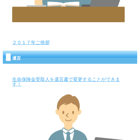
２０１７年ご挨拶
遺言
生命保険金受取人を遺言書で変更することができま
す！