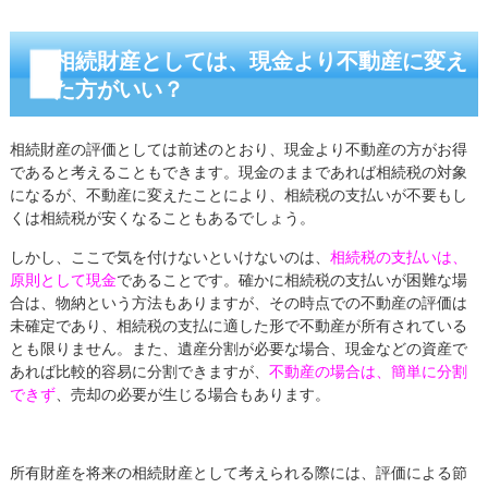
相続財産としては、現金より不動産に変え
た方がいい？
相続財産の評価としては前述のとおり、現金より不動産の方がお得
であると考えることもできます。現金のままであれば相続税の対象
になるが、不動産に変えたことにより、相続税の支払いが不要もし
くは相続税が安くなることもあるでしょう。
しかし、ここで気を付けないといけないのは、
相続税の支払いは、
原則として現金
であることです。確かに相続税の支払いが困難な場
合は、物納という方法もありますが、その時点での不動産の評価は
未確定であり、相続税の支払に適した形で不動産が所有されている
とも限りません。また、遺産分割が必要な場合、現金などの資産で
あれば比較的容易に分割できますが、
不動産の場合は、簡単に分割
できず
、売却の必要が生じる場合もあります。
所有財産を将来の相続財産として考えられる際には、評価による節