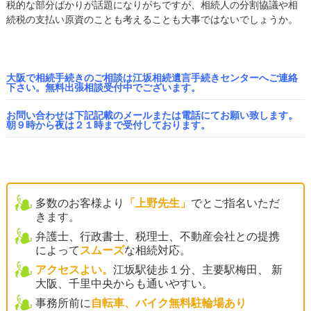
税的な部分ばかりが話題になりがちですが、相続人の分割協議や相
続税の支払い原資のことも考えることも大事ではないでしょうか。
大阪で相続手続きのご相談は江坂相続遺言手続きセンターへご連絡
下さい。無料出張相談受付中でございます。
お問い合わせは下記記載のメールまたは電話にてお願い致します。
朝９時から夜は２１時まで受付しております。
多数のお客様より
「上野先生」
でとご指名いただ
きます。
弁護士、行政書士、税理士、不動産会社との提携
によって
スムーズ
な相続対応。
アクセスよい。
江坂駅徒歩１分、主要駅梅田、 新
大阪、千里中央からも通いやすい。
事務所前に
自転車、バイク無料駐輪場あり