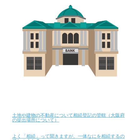
土地や建物の不動産について相続登記の管轄（大阪府
の提出場所について）
よく「相続」って聞きますが、一体なにを相続するの