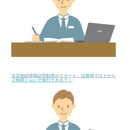
法定相続情報証明制度がスタート。法務局では１から
２時間くらいで発行できる？！