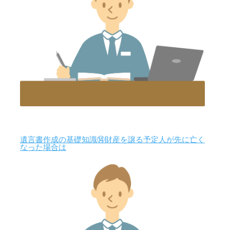
遺言書作成の基礎知識⑭財産を譲る予定人が先に亡く
なった場合は