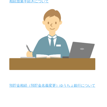
相続放棄手続きについて
預貯金相続（預貯金名義変更）ゆうちょ銀行について