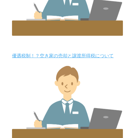
優遇税制！？空き家の売却と譲渡所得税について