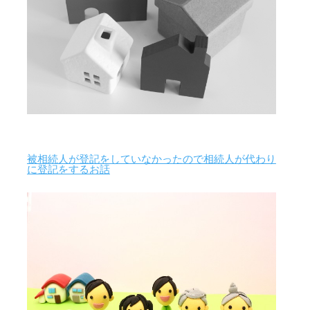
被相続人が登記をしていなかったので相続人が代わり
に登記をするお話