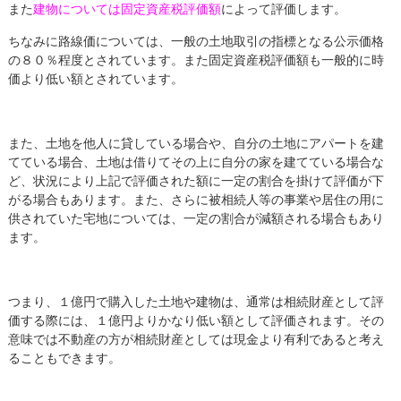
また
建物については固定資産税評価額
によって評価します。
ちなみに路線価については、一般の土地取引の指標となる公示価格
の８０％程度とされています。また固定資産税評価額も一般的に時
価より低い額とされています。
また、土地を他人に貸している場合や、自分の土地にアパートを建
てている場合、土地は借りてその上に自分の家を建てている場合な
ど、状況により上記で評価された額に一定の割合を掛けて評価が下
がる場合もあります。また、さらに被相続人等の事業や居住の用に
供されていた宅地については、一定の割合が減額される場合もあり
ます。
つまり、１億円で購入した土地や建物は、通常は相続財産として評
価する際には、１億円よりかなり低い額として評価されます。その
意味では不動産の方が相続財産としては現金より有利であると考え
ることもできます。