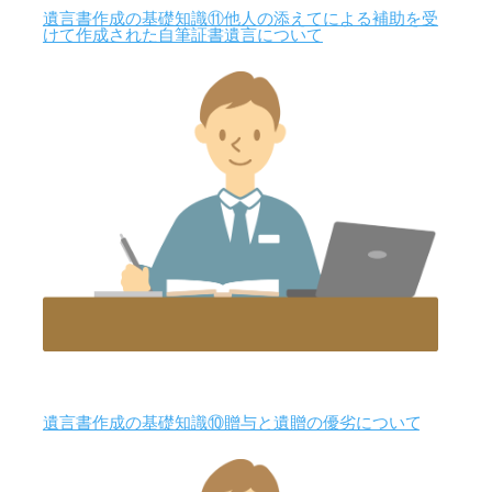
遺言書作成の基礎知識⑪他人の添えてによる補助を受
けて作成された自筆証書遺言について
遺言書作成の基礎知識⑩贈与と遺贈の優劣について