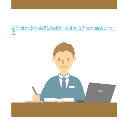
遺言書作成の基礎知識⑫自筆証書遺言書の保管につい
て