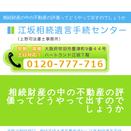
相続財産の中の不動産の評価ってどうやって出すのでしょうか
相続財産の中の不動産の評
価ってどうやって出すので
しょうか
大阪で相続登記、相続手続き遺言書作成なら江坂相続遺言手続