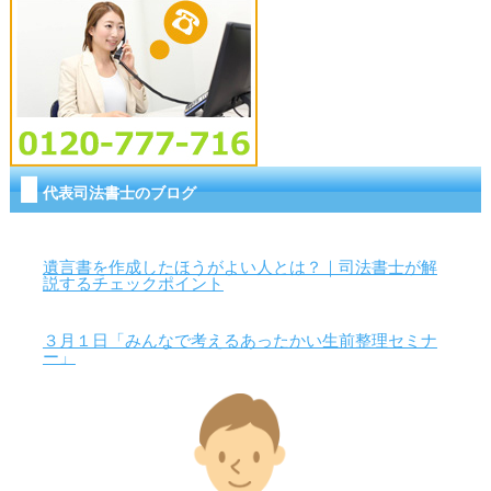
代表司法書士のブログ
遺言書を作成したほうがよい人とは？｜司法書士が解
説するチェックポイント
３月１日「みんなで考えるあったかい生前整理セミナ
ー」