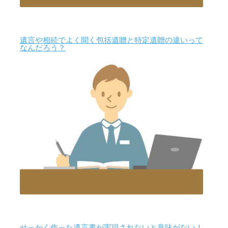
遺言や相続でよく聞く包括遺贈と特定遺贈の違いって
なんだろう？
せっかく作った遺言書が実現されないと意味がない！