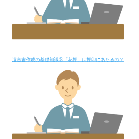
遺言書作成の基礎知識⑬「花押」は押印にあたるの？