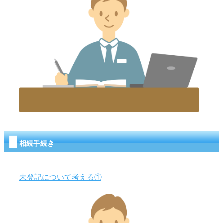
相続手続き
未登記について考える①