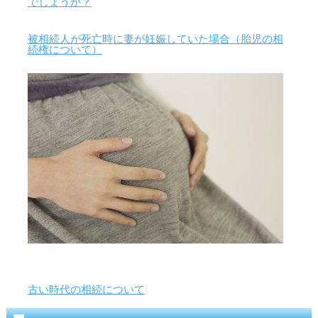
でしょうか？
被相続人が死亡時に妻が妊娠していた場合（胎児の相
続権について）
古い時代の相続について