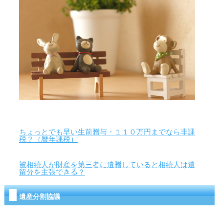
ちょっとでも早い生前贈与・１１０万円までなら非課
税？（暦年課税）
被相続人が財産を第三者に遺贈していると相続人は遺
留分を主張できる？
遺産分割協議