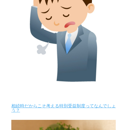
相続時だからこそ考える特別受益制度ってなんでしょ
う？