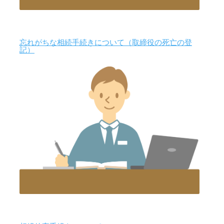
忘れがちな相続手続きについて（取締役の死亡の登
記）