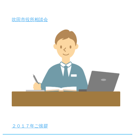
吹田市役所相談会
２０１７年ご挨拶