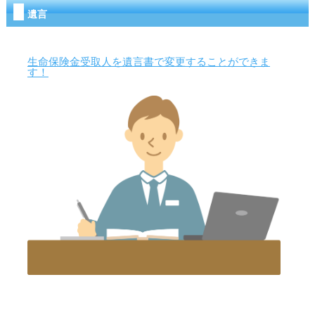
遺言
生命保険金受取人を遺言書で変更することができま
す！