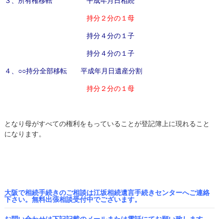
３、所有権移転 平成年月日相続
持分２分の１母
持分４分の１子
持分４分の１子
４、○○持分全部移転 平成年月日遺産分割
持分２分の１母
となり母がすべての権利をもっていることが登記簿上に現れること
になります。
大阪で相続手続きのご相談は江坂相続遺言手続きセンターへご連絡
下さい。無料出張相談受付中でございます。