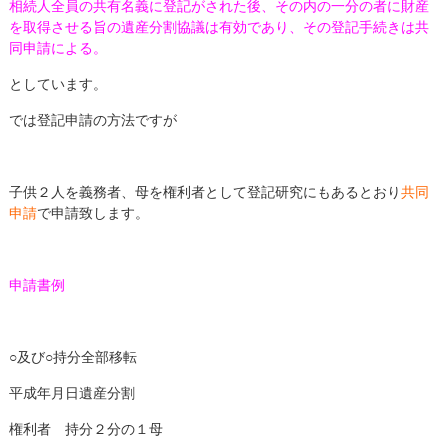
相続人全員の共有名義に登記がされた後、その内の一分の者に財産
を取得させる旨の遺産分割協議は有効であり、その登記手続きは共
同申請による。
としています。
では登記申請の方法ですが
子供２人を義務者、母を権利者として登記研究にもあるとおり
共同
申請
で申請致します。
申請書例
○及び○持分全部移転
平成年月日遺産分割
権利者 持分２分の１母