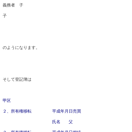
義務者 子
子
のようになります。
そして登記簿は
甲区
２、所有権移転 平成年月日売買
氏名 父