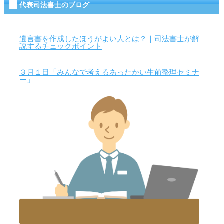
代表司法書士のブログ
遺言書を作成したほうがよい人とは？｜司法書士が解
説するチェックポイント
３月１日「みんなで考えるあったかい生前整理セミナ
ー」