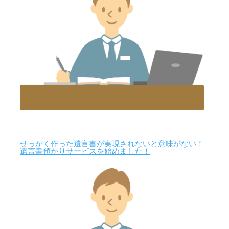
せっかく作った遺言書が実現されないと意味がない！
遺言書預かりサービスを始めました！