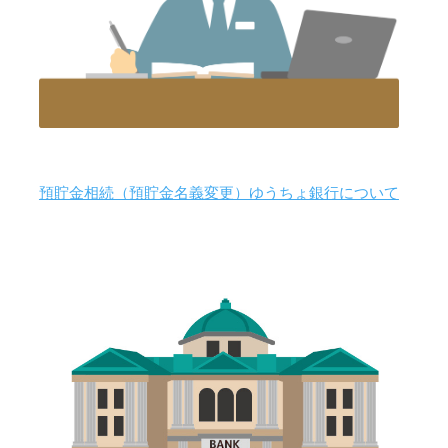
預貯金相続（預貯金名義変更）ゆうちょ銀行について