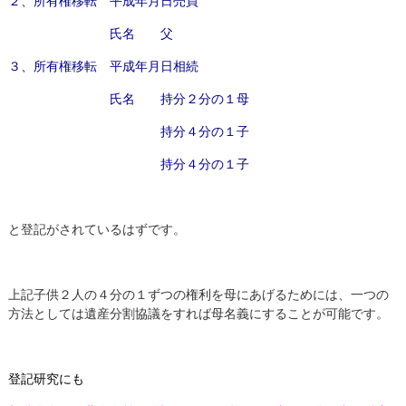
２、所有権移転 平成年月日売買
氏名 父
３、所有権移転 平成年月日相続
氏名 持分２分の１母
持分４分の１子
持分４分の１子
と登記がされているはずです。
上記子供２人の４分の１ずつの権利を母にあげるためには、一つの
方法としては遺産分割協議をすれば母名義にすることが可能です。
登記研究にも