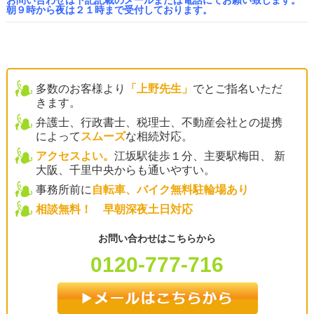
お問い合わせは下記記載のメールまたは電話にてお願い致します。
朝９時から夜は２１時まで受付しております。
多数のお客様より
「上野先生」
でとご指名いただ
きます。
弁護士、行政書士、税理士、不動産会社との提携
によって
スムーズ
な相続対応。
アクセスよい。
江坂駅徒歩１分、主要駅梅田、 新
大阪、千里中央からも通いやすい。
事務所前に
自転車、バイク無料駐輪場あり
相談無料！ 早朝深夜土日対応
お問い合わせはこちらから
0120-777-716