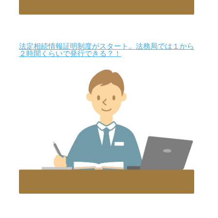
法定相続情報証明制度がスタート。法務局では１から
２時間くらいで発行できる？！