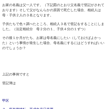
お家の名義は父一人です。（下記図のとおり父名義で登記がされて
おります）そして父がなんらかの原因で死亡した場合、相続人は
母・子供２人の３名となります。
子供たちで色々調べたところ、相続人３名で登記をすることにしま
した。（法定相続分 母２分の１、子供４分の１ずつ）
その後１か月がたち、お家は母名義にしたい（しておけばよかっ
た）という事情が発生した場合、母名義にするにはどうすればいい
のでしょうか？
上記の事例ですと
登記簿は
甲区