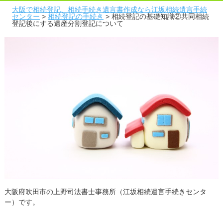
大阪で相続登記、相続手続き遺言書作成なら江坂相続遺言手続
センター
>
相続登記の手続き
>
相続登記の基礎知識②共同相続
登記後にする遺産分割登記について
大阪府吹田市の上野司法書士事務所（江坂相続遺言手続きセンタ
ー）です。