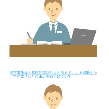
遺言書作成の基礎知識⑪他人の添えてによる補助を受
けて作成された自筆証書遺言について