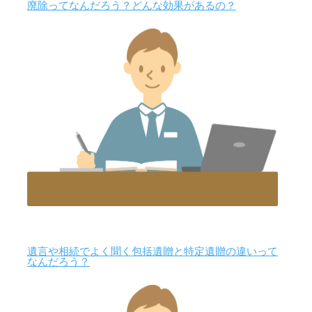
廃除ってなんだろう？どんな効果があるの？
遺言や相続でよく聞く包括遺贈と特定遺贈の違いって
なんだろう？