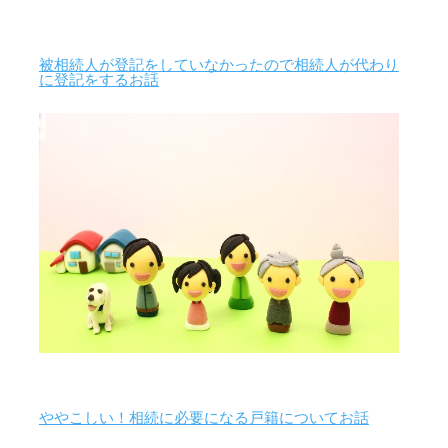
被相続人が登記をしていなかったので相続人が代わり
に登記をするお話
ややこしい！相続に必要になる戸籍についてお話