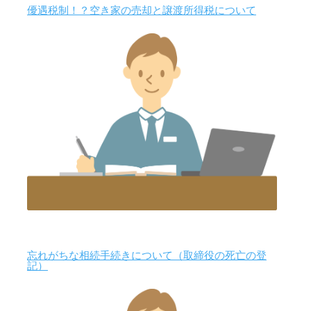
優遇税制！？空き家の売却と譲渡所得税について
忘れがちな相続手続きについて（取締役の死亡の登
記）