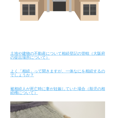
土地や建物の不動産について相続登記の管轄（大阪府
の提出場所について）
よく「相続」って聞きますが、一体なにを相続するの
でしょうか？
被相続人が死亡時に妻が妊娠していた場合（胎児の相
続権について）