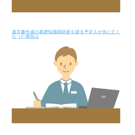
遺言書作成の基礎知識⑭財産を譲る予定人が先に亡く
なった場合は