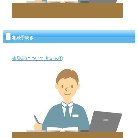
相続手続き
未登記について考える①