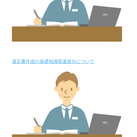
遺言書作成の基礎知識⑮遺留分について