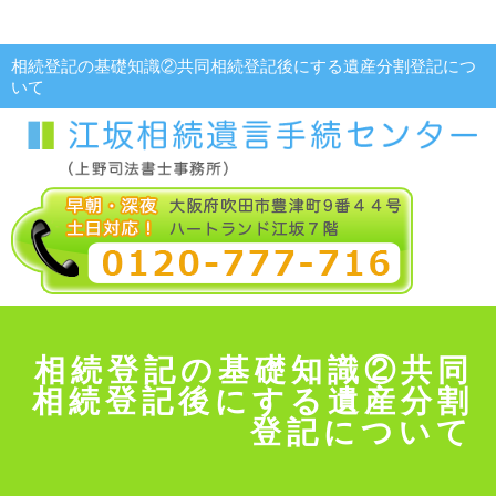
相続登記の基礎知識②共同相続登記後にする遺産分割登記につ
いて
相続登記の基礎知識②共同
相続登記後にする遺産分割
登記について